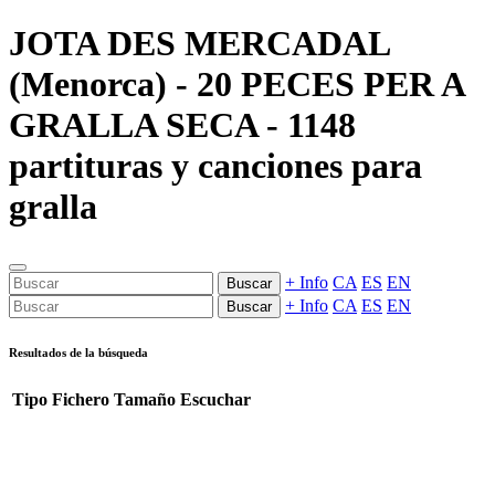
JOTA DES MERCADAL
(Menorca) - 20 PECES PER A
GRALLA SECA - 1148
partituras y canciones para
gralla
+ Info
CA
ES
EN
Buscar
+ Info
CA
ES
EN
Buscar
Resultados de la búsqueda
Tipo
Fichero
Tamaño
Escuchar