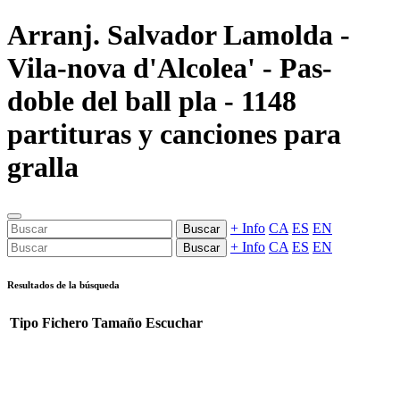
Arranj. Salvador Lamolda -
Vila-nova d'Alcolea' - Pas-
doble del ball pla - 1148
partituras y canciones para
gralla
+ Info
CA
ES
EN
Buscar
+ Info
CA
ES
EN
Buscar
Resultados de la búsqueda
Tipo
Fichero
Tamaño
Escuchar