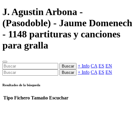
J. Agustin Arbona -
(Pasodoble) - Jaume Domenech
- 1148 partituras y canciones
para gralla
+ Info
CA
ES
EN
Buscar
+ Info
CA
ES
EN
Buscar
Resultados de la búsqueda
Tipo
Fichero
Tamaño
Escuchar