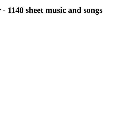
r - 1148 sheet music and songs