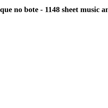
que no bote - 1148 sheet music an