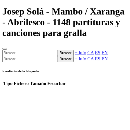
Josep Solá - Mambo / Xaranga
- Abrilesco - 1148 partituras y
canciones para gralla
+ Info
CA
ES
EN
Buscar
+ Info
CA
ES
EN
Buscar
Resultados de la búsqueda
Tipo
Fichero
Tamaño
Escuchar