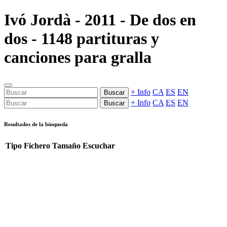
Ivó Jordà - 2011 - De dos en
dos - 1148 partituras y
canciones para gralla
+ Info
CA
ES
EN
Buscar
+ Info
CA
ES
EN
Buscar
Resultados de la búsqueda
Tipo
Fichero
Tamaño
Escuchar