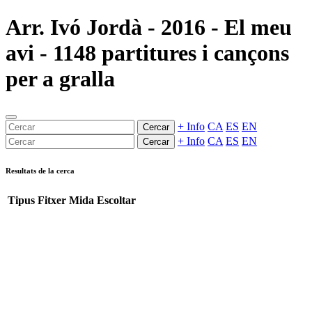
Arr. Ivó Jordà - 2016 - El meu
avi - 1148 partitures i cançons
per a gralla
+ Info
CA
ES
EN
Cercar
+ Info
CA
ES
EN
Cercar
Resultats de la cerca
Tipus
Fitxer
Mida
Escoltar