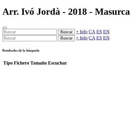
Arr. Ivó Jordà - 2018 - Masurca 
+ Info
CA
ES
EN
Buscar
+ Info
CA
ES
EN
Buscar
Resultados de la búsqueda
Tipo
Fichero
Tamaño
Escuchar