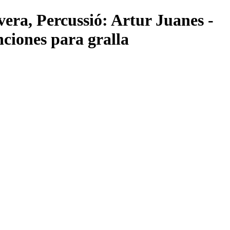
era, Percussió: Artur Juanes -
nciones para gralla