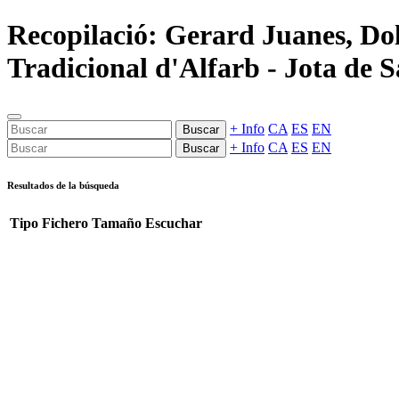
Recopilació: Gerard Juanes, Dol
Tradicional d'Alfarb - Jota de S
+ Info
CA
ES
EN
Buscar
+ Info
CA
ES
EN
Buscar
Resultados de la búsqueda
Tipo
Fichero
Tamaño
Escuchar