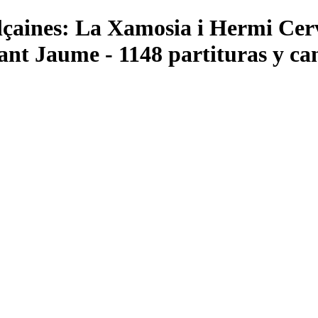
çaines: La Xamosia i Hermi Cerv
ant Jaume - 1148 partituras y ca