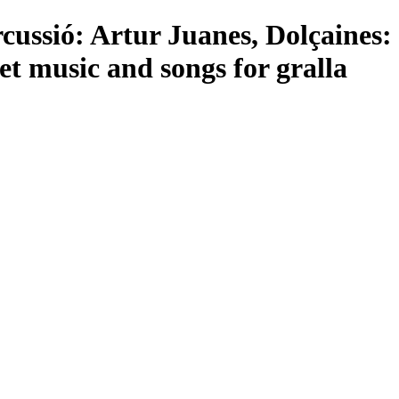
cussió: Artur Juanes, Dolçaines:
eet music and songs for gralla