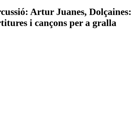
cussió: Artur Juanes, Dolçaines:
titures i cançons per a gralla