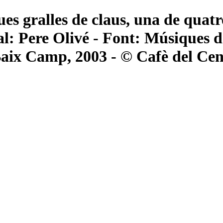
es gralles de claus, una de quatre
l: Pere Olivé - Font: Músiques de
 Baix Camp, 2003 - © Cafè del Cen