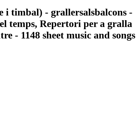
 i timbal) - grallersalsbalcons -
l temps, Repertori per a gralla
tre - 1148 sheet music and songs