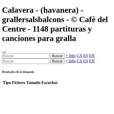
Calavera - (havanera) -
grallersalsbalcons - © Cafè del
Centre - 1148 partituras y
canciones para gralla
+ Info
CA
ES
EN
Buscar
+ Info
CA
ES
EN
Buscar
Resultados de la búsqueda
Tipo
Fichero
Tamaño
Escuchar