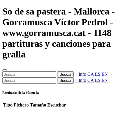
So de sa pastera - Mallorca -
Gorramusca Víctor Pedrol -
www.gorramusca.cat - 1148
partituras y canciones para
gralla
+ Info
CA
ES
EN
Buscar
+ Info
CA
ES
EN
Buscar
Resultados de la búsqueda
Tipo
Fichero
Tamaño
Escuchar