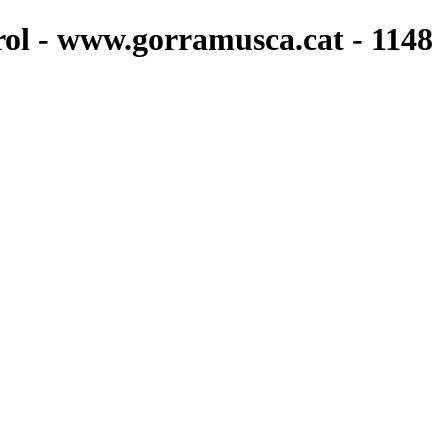
rol - www.gorramusca.cat - 1148