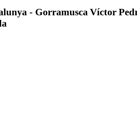
atalunya - Gorramusca Víctor Ped
la