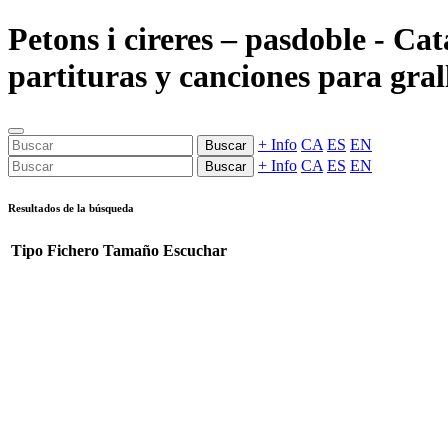
Petons i cireres – pasdoble - C
partituras y canciones para gral
+ Info
CA
ES
EN
Buscar
+ Info
CA
ES
EN
Buscar
Resultados de la búsqueda
Tipo
Fichero
Tamaño
Escuchar