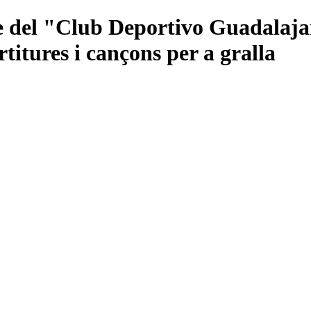
e del "Club Deportivo Guadalaja
itures i cançons per a gralla