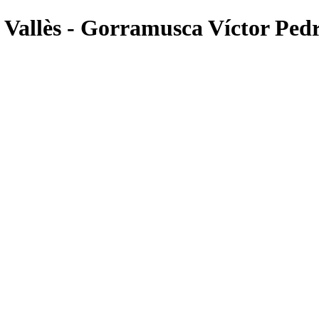
el Vallès - Gorramusca Víctor Pe