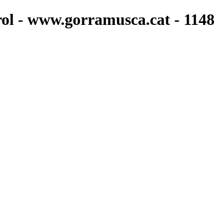
drol - www.gorramusca.cat - 1148