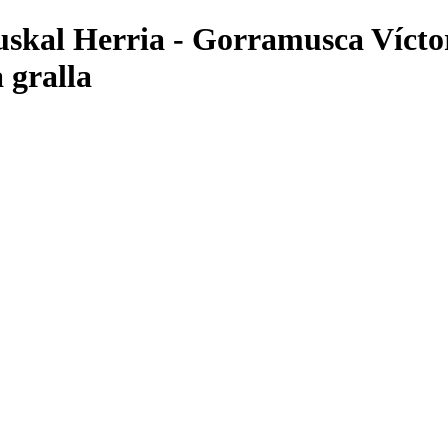
Euskal Herria - Gorramusca Vícto
 gralla