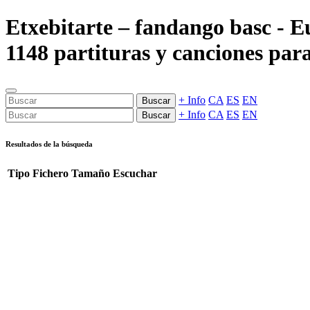
Etxebitarte – fandango basc - 
1148 partituras y canciones para
+ Info
CA
ES
EN
Buscar
+ Info
CA
ES
EN
Buscar
Resultados de la búsqueda
Tipo
Fichero
Tamaño
Escuchar