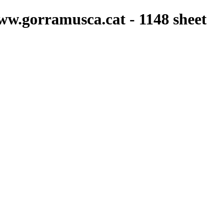
ww.gorramusca.cat - 1148 sheet