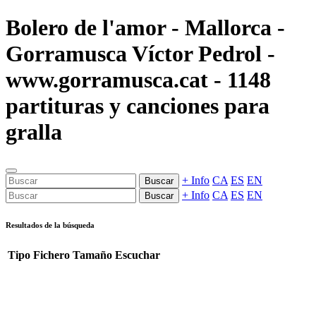
Bolero de l'amor - Mallorca -
Gorramusca Víctor Pedrol -
www.gorramusca.cat - 1148
partituras y canciones para
gralla
+ Info
CA
ES
EN
Buscar
+ Info
CA
ES
EN
Buscar
Resultados de la búsqueda
Tipo
Fichero
Tamaño
Escuchar