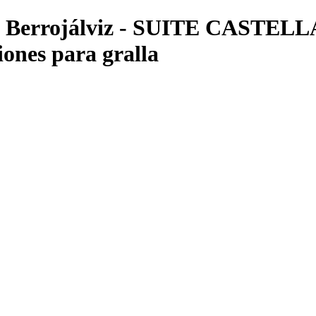
a Berrojálviz - SUITE CASTE
iones para gralla