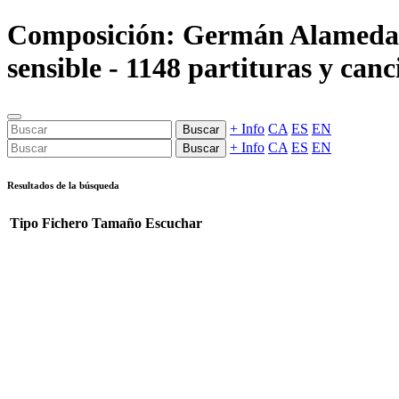
Composición: Germán Alamed
sensible - 1148 partituras y canc
+ Info
CA
ES
EN
Buscar
+ Info
CA
ES
EN
Buscar
Resultados de la búsqueda
Tipo
Fichero
Tamaño
Escuchar