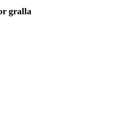
r gralla