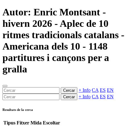
Autor: Enric Montsant -
hivern 2026 - Aplec de 10
ritmes tradicionals catalans -
Americana dels 10 - 1148
partitures i cançons per a
gralla
+ Info
CA
ES
EN
Cercar
+ Info
CA
ES
EN
Cercar
Resultats de la cerca
Tipus
Fitxer
Mida
Escoltar