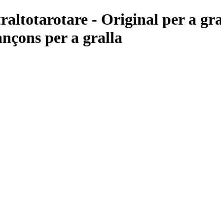
ltotarotare - Original per a gra
ançons per a gralla