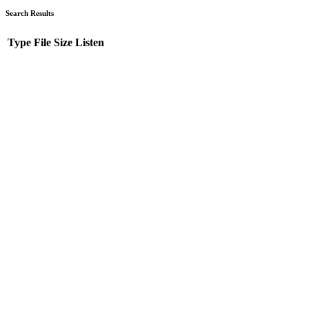
Search Results
Type
File
Size
Listen