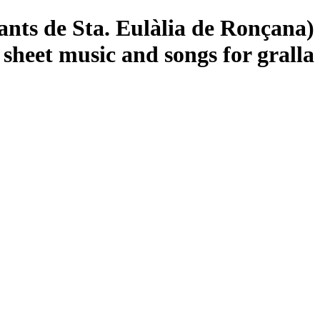
nts de Sta. Eulàlia de Ronçana) 
8 sheet music and songs for gralla