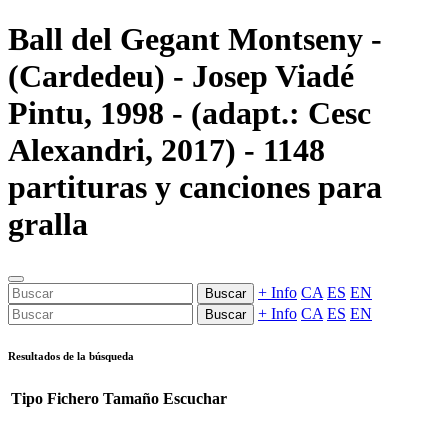
Ball del Gegant Montseny -
(Cardedeu) - Josep Viadé
Pintu, 1998 - (adapt.: Cesc
Alexandri, 2017) - 1148
partituras y canciones para
gralla
+ Info
CA
ES
EN
Buscar
+ Info
CA
ES
EN
Buscar
Resultados de la búsqueda
Tipo
Fichero
Tamaño
Escuchar