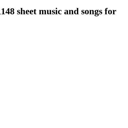
 1148 sheet music and songs for