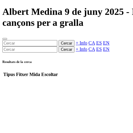
Albert Medina 9 de juny 2025 - Pe
cançons per a gralla
+ Info
CA
ES
EN
Cercar
+ Info
CA
ES
EN
Cercar
Resultats de la cerca
Tipus
Fitxer
Mida
Escoltar