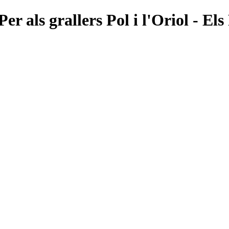
r als grallers Pol i l'Oriol - Els